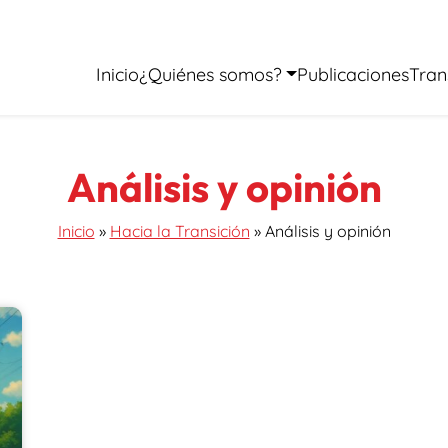
Inicio
¿Quiénes somos?
Publicaciones
Tran
Análisis y opinión
Inicio
»
Hacia la Transición
»
Análisis y opinión