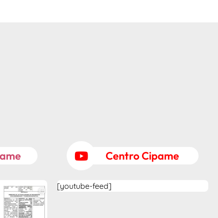
pame
Centro Cipame
[youtube-feed]