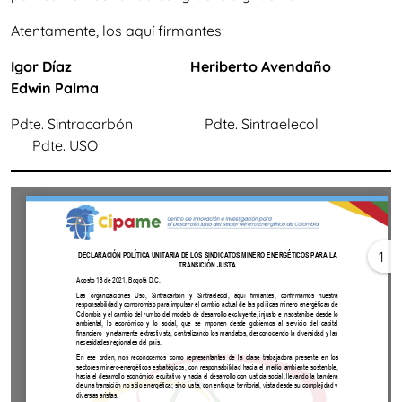
Atentamente, los aquí firmantes:
Igor Díaz Heriberto Avendaño
Edwin Palma
Pdte. Sintracarbón Pdte. Sintraelecol
Pdte. USO
1