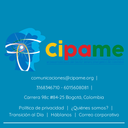
comunicaciones@cipame.org
3168346710 - 6015608081
Carrera 98c #84-25 Bogotá, Colombia
Política de privacidad
¿Quiénes somos?
Transición al Día
Háblanos
Correo corporativo