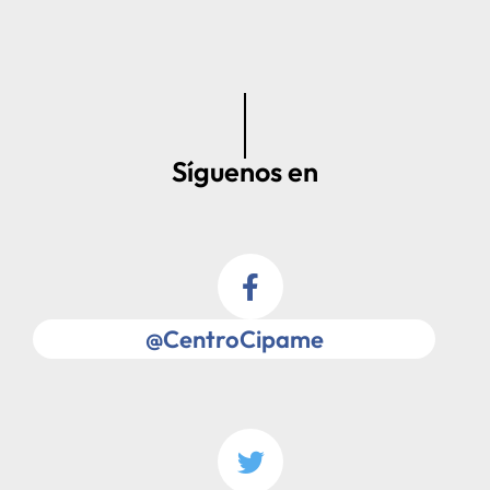
Síguenos en
@CentroCipame