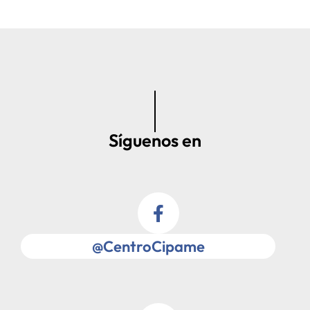
Síguenos en
@CentroCipame